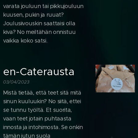
varata jouluun tai pikkujouluun
kuusen, pukin ja ruuat?
Joulusiivouskin saattaisi olla
kiva? No meiltähän onnistuu
vaikka koko satsi.
en-Caterausta
03/04/2023
Mistä tietää, että teet sitä mitä
sinun kuuluukin? No siitä, ettei
se tunnu työltä. Et suorita,
vaan teet jotain puhtaasta
innosta ja intohimosta. Se onkin
tämän jutun suola