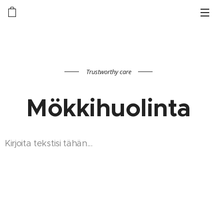
Trustworthy care
Mökkihuolinta
Kirjoita tekstisi tähän...