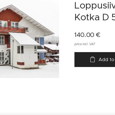
Loppusiiv
Kotka D 
140.00
€
price incl. VAT
Add to 