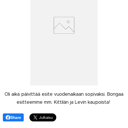
Oli aika päivittää esite vuodenaikaan sopivaksi. Bongaa
esitteemme mm. Kittilän ja Levin kaupoista!
Share