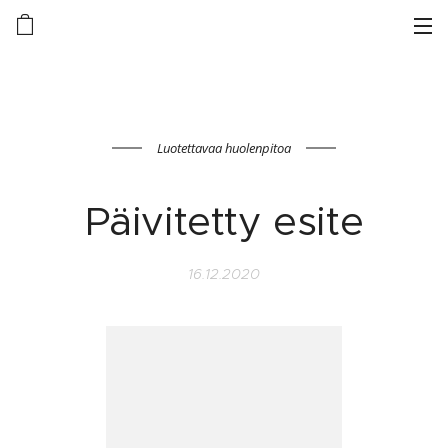
Luotettavaa huolenpitoa
Päivitetty esite
16.12.2020