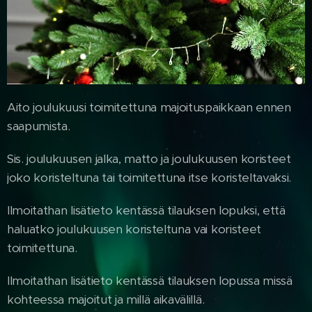
Aito joulukuusi toimitettuna majoituspaikkaan ennen
saapumista.
Sis. joulukuusen jalka, matto ja joulukuusen koristeet
joko koristeltuna tai toimitettuna itse koristeltavaksi.
Ilmoitathan lisätieto kentässä tilauksen lopuksi, että
haluatko joulukuusen koristeltuna vai koristeet
toimitettuna.
Ilmoitathan lisätieto kentässä tilauksen lopussa missä
kohteessa majoitut ja millä aikavälillä.