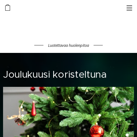
Luotettavaa huolenpitoa
Joulukuusi koristeltuna